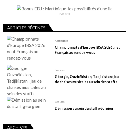
Publicité
ARTICLES RÉCENTS
Actualités
Championnats d’Europe IBSA 2026 : neuf
Français au rendez-vous
Seniors
Géorgie, Ouzbékistan, Tadjikistan : jeu
de chaises musicales au sein des staffs
Seniors
Démission au sein du staff géorgien
ARCHIVES