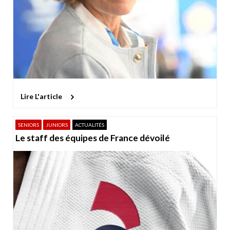
Lire L'article
SENIORS
JUNIORS
ACTUALITÉS
Le staff des équipes de France dévoilé