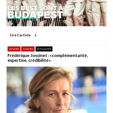
Lire L'article
SENIORS
JUNIORS
ACTUALITÉS
Frédérique Jossinet : «complémentarité,
expertise, crédibilité»