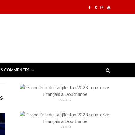
TS COMMENTÉS
es
Publicité
Publicité