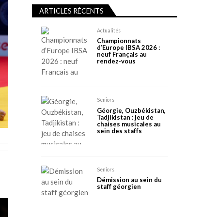
ARTICLES RÉCENTS
Actualités
Championnats
d’Europe IBSA 2026 :
neuf Français au
rendez-vous
Seniors
Géorgie, Ouzbékistan,
Tadjikistan : jeu de
chaises musicales au
sein des staffs
Seniors
Démission au sein du
staff géorgien