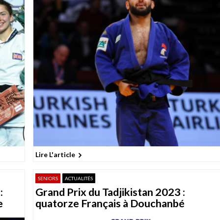
Lire L'article
SENIORS
ACTUALITÉS
:
Grand Prix du Tadjikistan 2023 :
e
quatorze Français à Douchanbé