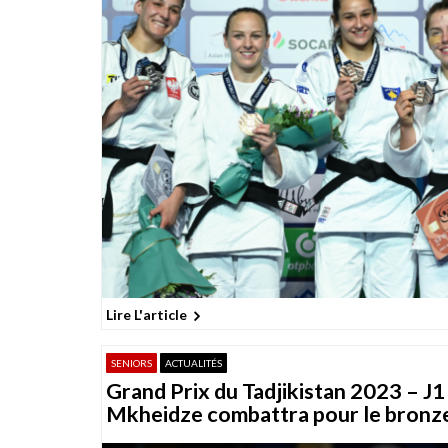
Lire L'article
SENIORS
ACTUALITÉS
Grand Prix du Tadjikistan 2023 – J1 
Mkheidze combattra pour le bronz