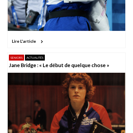
Lire L'article
SENIORS
ACTUALITÉS
Jane Bridge : « Le début de quelque chose »