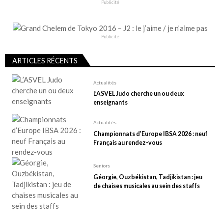
Publicité
Publicité
ARTICLES RÉCENTS
Actualités
L’ASVEL Judo cherche un ou deux
enseignants
Actualités
Championnats d’Europe IBSA 2026 : neuf
Français au rendez-vous
Seniors
Géorgie, Ouzbékistan, Tadjikistan : jeu
de chaises musicales au sein des staffs