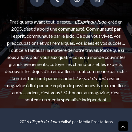
Pratiquants avant tout le reste…
L’Esprit du Judo
, créé en
2005, c’est d’abord une communauté. Communauté par
l’esprit, communauté par le judo. Ce que vous vivez, vos
préoccupations et vos remarques, vos idées et vos succès…
Tout cela fait aussi la matière de notre travail. Parce que si
nous allons pour vous aux quatre coins du monde couvrir les
grands événements, côtoyer les champions et les experts,
découvrir les dojos d’ici et d’ailleurs, tout commence par uchi-
komi et tout finit par un randori.
L’Esprit du Judo
est un
magazine édité par une équipe de passionnés. Notre meilleur
ambassadeur, c’est vous ! S’abonner au magazine, c’est
soutenir un media spécialisé indépendant.
2026
L'Esprit du Judo
réalisé par
Média Prestations