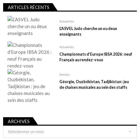
ARTICLES RÉCENTS
Actualités
L’ASVEL Judo cherche un ou deux
enseignants
Actualités
Championnats d’Europe IBSA 2026 : neuf
Français au rendez-vous
Seniors
Géorgie, Ouzbékistan, Tadjikistan : jeu
de chaises musicales au sein des staffs
ARCHIVES
Archives