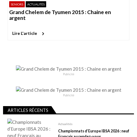
SENIORS
ACTUALITÉS
Grand Chelem de Tyumen 2015 : Chaine en
argent
Lire L'article
Publicité
Publicité
ARTICLES RÉCENTS
Actualités
Championnats d’Europe IBSA 2026 : neuf
Français au rendez-vous