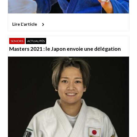
Lire L'article
SENIORS
ACTUALITÉS
Masters 2021 : le Japon envoie une délégation