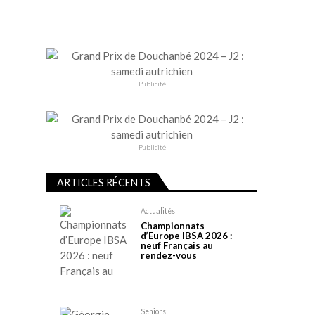
Publicité
Publicité
ARTICLES RÉCENTS
Actualités
Championnats
d’Europe IBSA 2026 :
neuf Français au
rendez-vous
Seniors