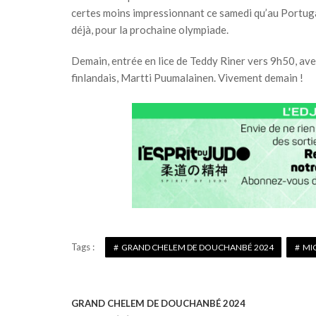
certes moins impressionnant ce samedi qu’au Portugal
déjà, pour la prochaine olympiade.
Demain, entrée en lice de Teddy Riner vers 9h50, av
finlandais, Martti Puumalainen. Vivement demain !
Tags :
GRAND CHELEM DE DOUCHANBÉ 2024
MI
GRAND CHELEM DE DOUCHANBÉ 2024