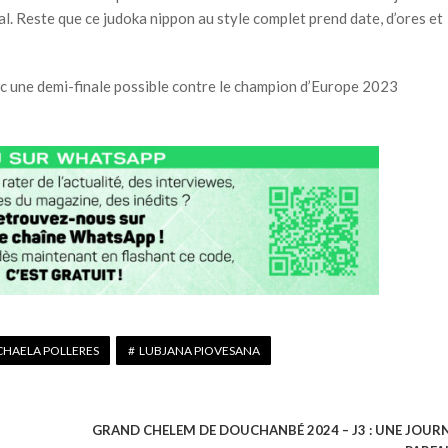
. Reste que ce judoka nippon au style complet prend date, d’ores et
ec une demi-finale possible contre le champion d’Europe 2023
CHAELA POLLERES
LUBJANA PIOVESANA
GRAND CHELEM DE DOUCHANBÉ 2024 – J3 : UNE JOUR