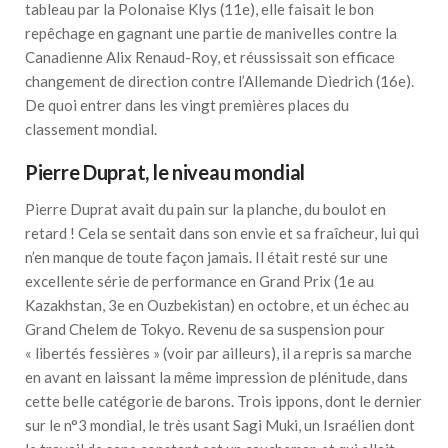
tableau par la Polonaise Klys (11e), elle faisait le bon
repêchage en gagnant une partie de manivelles contre la
Canadienne Alix Renaud-Roy, et réussissait son efficace
changement de direction contre l’Allemande Diedrich (16e).
De quoi entrer dans les vingt premières places du
classement mondial.
Pierre Duprat, le niveau mondial
Pierre Duprat avait du pain sur la planche, du boulot en
retard ! Cela se sentait dans son envie et sa fraîcheur, lui qui
n’en manque de toute façon jamais. Il était resté sur une
excellente série de performance en Grand Prix (1e au
Kazakhstan, 3e en Ouzbekistan) en octobre, et un échec au
Grand Chelem de Tokyo. Revenu de sa suspension pour
« libertés fessières » (voir par ailleurs), il a repris sa marche
en avant en laissant la même impression de plénitude, dans
cette belle catégorie de barons. Trois ippons, dont le dernier
sur le n°3 mondial, le très usant Sagi Muki, un Israélien dont