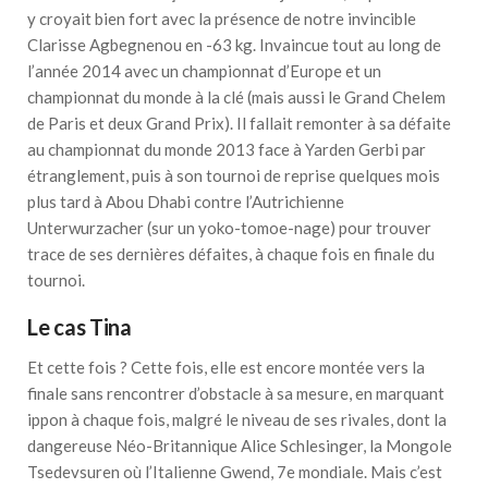
y croyait bien fort avec la présence de notre invincible
Clarisse Agbegnenou en -63 kg. Invaincue tout au long de
l’année 2014 avec un championnat d’Europe et un
championnat du monde à la clé (mais aussi le Grand Chelem
de Paris et deux Grand Prix). Il fallait remonter à sa défaite
au championnat du monde 2013 face à Yarden Gerbi par
étranglement, puis à son tournoi de reprise quelques mois
plus tard à Abou Dhabi contre l’Autrichienne
Unterwurzacher (sur un yoko-tomoe-nage) pour trouver
trace de ses dernières défaites, à chaque fois en finale du
tournoi.
Le cas Tina
Et cette fois ? Cette fois, elle est encore montée vers la
finale sans rencontrer d’obstacle à sa mesure, en marquant
ippon à chaque fois, malgré le niveau de ses rivales, dont la
dangereuse Néo-Britannique Alice Schlesinger, la Mongole
Tsedevsuren où l’Italienne Gwend, 7e mondiale. Mais c’est