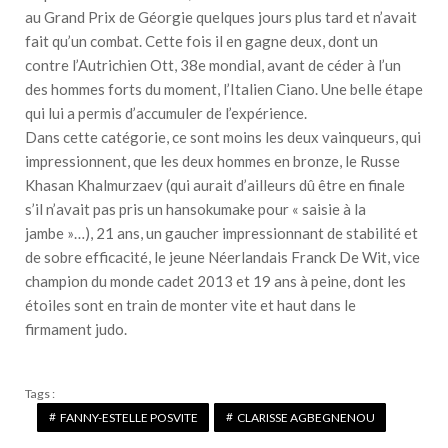
au Grand Prix de Géorgie quelques jours plus tard et n’avait
fait qu’un combat. Cette fois il en gagne deux, dont un
contre l’Autrichien Ott, 38e mondial, avant de céder à l’un
des hommes forts du moment, l’Italien Ciano. Une belle étape
qui lui a permis d’accumuler de l’expérience.
Dans cette catégorie, ce sont moins les deux vainqueurs, qui
impressionnent, que les deux hommes en bronze, le Russe
Khasan Khalmurzaev (qui aurait d’ailleurs dû être en finale
s’il n’avait pas pris un hansokumake pour « saisie à la
jambe »…), 21 ans, un gaucher impressionnant de stabilité et
de sobre efficacité, le jeune Néerlandais Franck De Wit, vice
champion du monde cadet 2013 et 19 ans à peine, dont les
étoiles sont en train de monter vite et haut dans le
firmament judo.
Tags :
FANNY-ESTELLE POSVITE
CLARISSE AGBEGNENOU