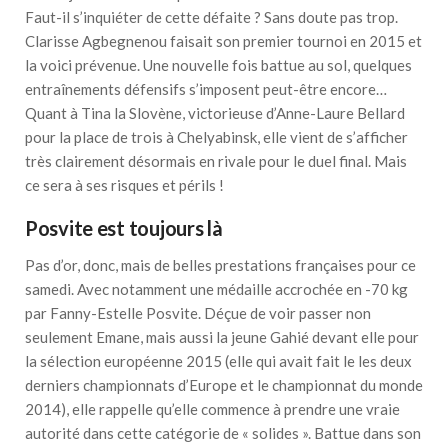
Faut-il s’inquiéter de cette défaite ? Sans doute pas trop.
Clarisse Agbegnenou faisait son premier tournoi en 2015 et
la voici prévenue. Une nouvelle fois battue au sol, quelques
entraînements défensifs s’imposent peut-être encore…
Quant à Tina la Slovène, victorieuse d’Anne-Laure Bellard
pour la place de trois à Chelyabinsk, elle vient de s’afficher
très clairement désormais en rivale pour le duel final. Mais
ce sera à ses risques et périls !
Posvite est toujours là
Pas d’or, donc, mais de belles prestations françaises pour ce
samedi. Avec notamment une médaille accrochée en -70 kg
par Fanny-Estelle Posvite. Déçue de voir passer non
seulement Emane, mais aussi la jeune Gahié devant elle pour
la sélection européenne 2015 (elle qui avait fait le les deux
derniers championnats d’Europe et le championnat du monde
2014), elle rappelle qu’elle commence à prendre une vraie
autorité dans cette catégorie de « solides ». Battue dans son