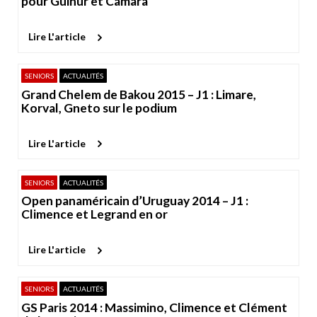
pour Guihur et Camara
Lire L'article
SENIORS
ACTUALITÉS
Grand Chelem de Bakou 2015 – J1 : Limare,
Korval, Gneto sur le podium
Lire L'article
SENIORS
ACTUALITÉS
Open panaméricain d’Uruguay 2014 – J1 :
Climence et Legrand en or
Lire L'article
SENIORS
ACTUALITÉS
GS Paris 2014 : Massimino, Climence et Clément