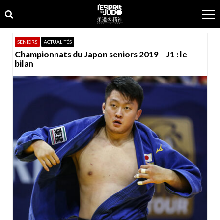
Skip
Skip
to
to
navigation
content
SENIORS
ACTUALITÉS
Championnats du Japon seniors 2019 – J1 : le
bilan