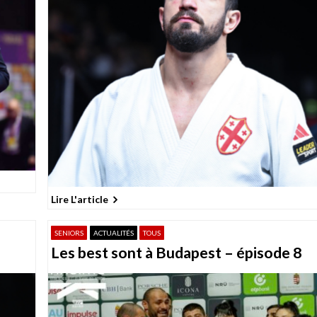
Lire L'article
SENIORS
ACTUALITÉS
TOUS
Les best sont à Budapest – épisode 8