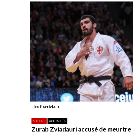
Lire L'article
SENIORS
ACTUALITÉS
Zurab Zviadauri accusé de meurtre