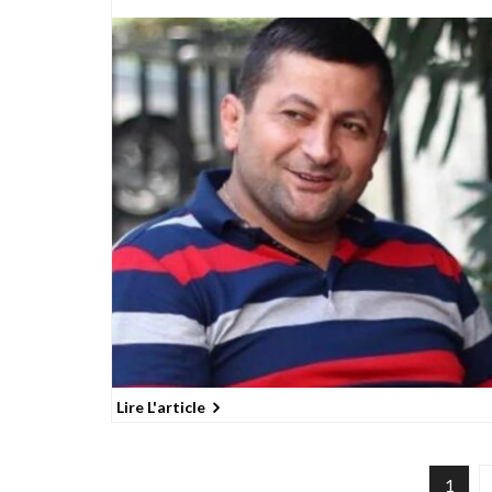
Lire L'article
1