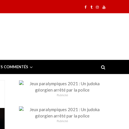
TS COMMENTÉS
Publicité
Publicité