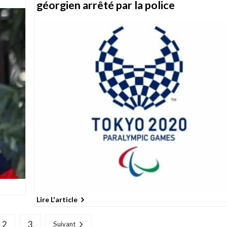
géorgien arrêté par la police
Lire L'article
2
3
Suivant