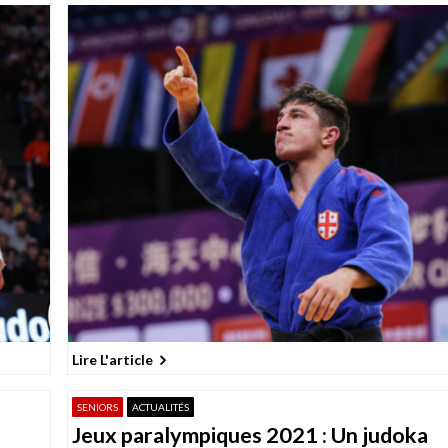
Lire L'article
SENIORS
ACTUALITÉS
Jeux paralympiques 2021 : Un judoka