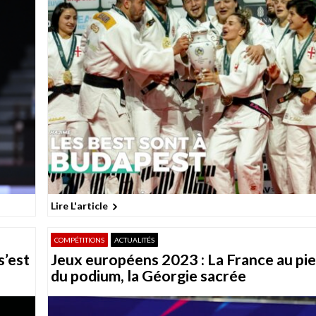
Lire L'article
COMPÉTITIONS
ACTUALITÉS
s’est
Jeux européens 2023 : La France au pi
du podium, la Géorgie sacrée