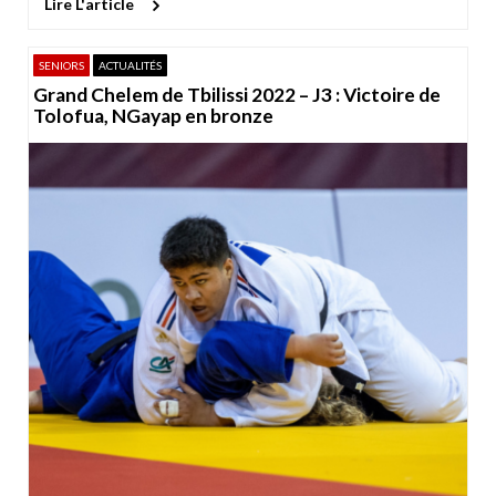
Lire L'article
SENIORS
ACTUALITÉS
Grand Chelem de Tbilissi 2022 – J3 : Victoire de
Tolofua, NGayap en bronze