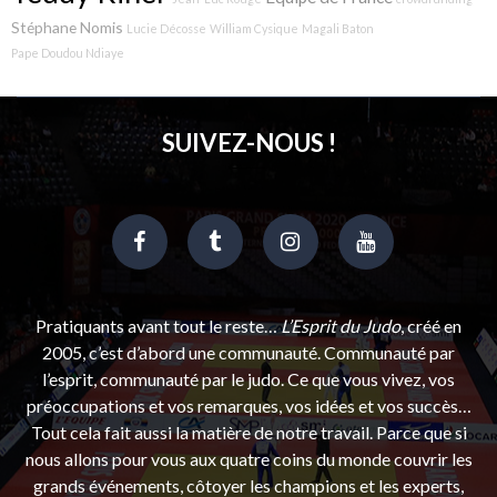
Stéphane Nomis
Lucie Décosse
William Cysique
Magali Baton
Pape Doudou Ndiaye
SUIVEZ-NOUS !
Pratiquants avant tout le reste…
L’Esprit du Judo
, créé en
2005, c’est d’abord une communauté. Communauté par
l’esprit, communauté par le judo. Ce que vous vivez, vos
préoccupations et vos remarques, vos idées et vos succès…
Tout cela fait aussi la matière de notre travail. Parce que si
nous allons pour vous aux quatre coins du monde couvrir les
grands événements, côtoyer les champions et les experts,