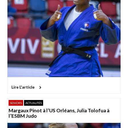
Lire L'article
SENIORS
ACTUALITÉS
Margaux Pinot à l’US Orléans, Julia Tolofua à
l’ESBM Judo