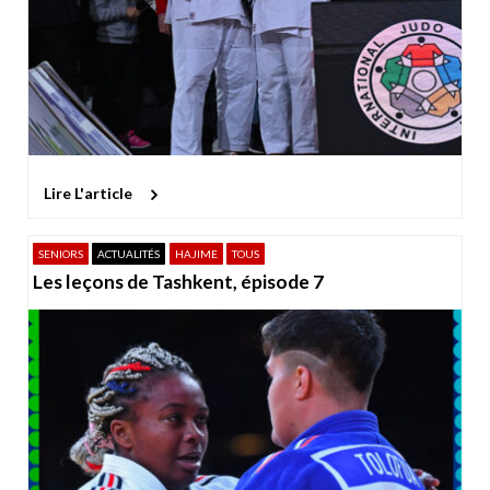
Lire L'article
SENIORS
ACTUALITÉS
HAJIME
TOUS
Les leçons de Tashkent, épisode 7