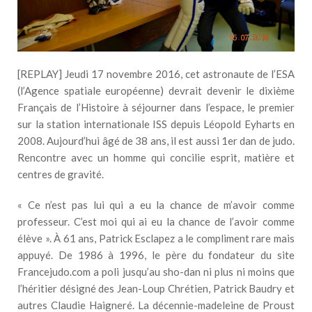
[REPLAY] Jeudi 17 novembre 2016, cet astronaute de l’ESA
(l’Agence spatiale européenne) devrait devenir le dixième
Français de l’Histoire à séjourner dans l’espace, le premier
sur la station internationale ISS depuis Léopold Eyharts en
2008. Aujourd’hui âgé de 38 ans, il est aussi 1er dan de judo.
Rencontre avec un homme qui concilie esprit, matière et
centres de gravité.
« Ce n’est pas lui qui a eu la chance de m’avoir comme
professeur. C’est moi qui ai eu la chance de l’avoir comme
élève ». À 61 ans, Patrick Esclapez a le compliment rare mais
appuyé. De 1986 à 1996, le père du fondateur du site
Francejudo.com a poli jusqu’au sho-dan ni plus ni moins que
l’héritier désigné des Jean-Loup Chrétien, Patrick Baudry et
autres Claudie Haigneré. La décennie-madeleine de Proust