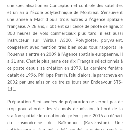
une spécialisation en Conception et contrôle des satellites
et un an à l’École polytechnique de Montréal. S’ensuivent
une année à Madrid puis trois autres à l’Agence spatiale
française. À 28 ans, il obtient sa licence de pilote de ligne. 2
300 heures de vols commerciaux plus tard, il est aussi
instructeur sur l’Airbus A320. Polyglotte, polyvalent,
compétent avec mention très bien sous tous rapports, le
Rouennais entre en 2009 à l’Agence spatiale européenne. Il
a 31 ans. C’est le plus jeune des dix Français sélectionnés à
ce poste depuis sa création en 1979. La dernière fenêtre
datait de 1996. Philippe Perrin, l’élu d’alors, la paracheva en
2002 par une mission de treize jours sur Endeavour STS-
111.
Préparation. Sept années de préparation ne seront pas de
trop pour aborder les six mois de mission à bord de la
station spatiale internationale, prévus pour 2016 au départ
du cosmodrome de Baïkonour (Kazakhstan). Une
antichambre active, qui a déjà conduit à maintes reprises