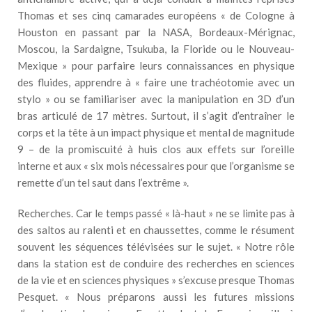
Thomas et ses cinq camarades européens « de Cologne à
Houston en passant par la NASA, Bordeaux-Mérignac,
Moscou, la Sardaigne, Tsukuba, la Floride ou le Nouveau-
Mexique » pour parfaire leurs connaissances en physique
des fluides, apprendre à « faire une trachéotomie avec un
stylo » ou se familiariser avec la manipulation en 3D d’un
bras articulé de 17 mètres. Surtout, il s’agit d’entraîner le
corps et la tête à un impact physique et mental de magnitude
9 – de la promiscuité à huis clos aux effets sur l’oreille
interne et aux « six mois nécessaires pour que l’organisme se
remette d’un tel saut dans l’extrême ».
Recherches. Car le temps passé « là-haut » ne se limite pas à
des saltos au ralenti et en chaussettes, comme le résument
souvent les séquences télévisées sur le sujet. « Notre rôle
dans la station est de conduire des recherches en sciences
de la vie et en sciences physiques » s’excuse presque Thomas
Pesquet. « Nous préparons aussi les futures missions