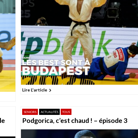
Lire L'article
SENIORS
ACTUALITÉS
TOUS
le
Podgorica, c’est chaud ! – épisode 3