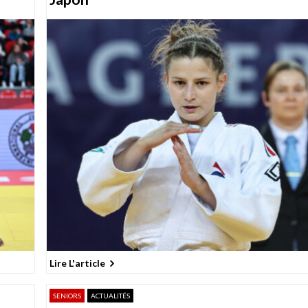
Lire L'article
SENIORS
ACTUALITÉS