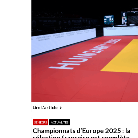
Lire L'article
SENIORS
ACTUALITÉS
Championnats d’Europe 2025 : la
sélection française est complète