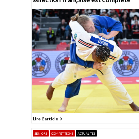
Lire L'article
SENIORS
COMPÉTITIONS
ACTUALITÉS