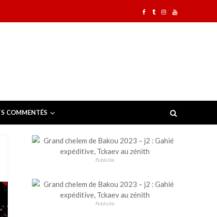
TS COMMENTÉS
Publicité
Publicité