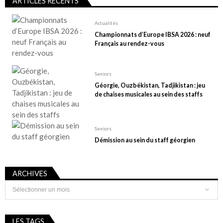
ARTICLES RÉCENTS
Actualités
Championnats d’Europe IBSA 2026 : neuf
Français au rendez-vous
Seniors
Géorgie, Ouzbékistan, Tadjikistan : jeu
de chaises musicales au sein des staffs
Seniors
Démission au sein du staff géorgien
ARCHIVES
Archives
LES TAGS