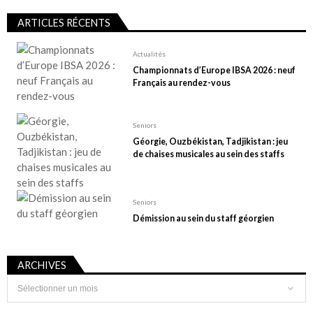
ARTICLES RÉCENTS
Actualités
Championnats d’Europe IBSA 2026 : neuf
Français au rendez-vous
Seniors
Géorgie, Ouzbékistan, Tadjikistan : jeu
de chaises musicales au sein des staffs
Seniors
Démission au sein du staff géorgien
ARCHIVES
Archives