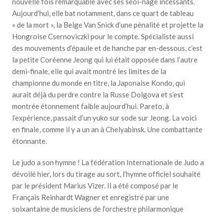
nouvelle fois remarquable avec ses seoi-nage incessants.
Aujourd’hui, elle bat notamment, dans ce quart de tableau
« de la mort », la Belge Van Snick d’une pénalité et projette la
Hongroise Csernoviczki pour le compte. Spécialiste aussi
des mouvements d’épaule et de hanche par en-dessous, c’est
la petite Coréenne Jeong qui lui était opposée dans l’autre
demi-finale, elle qui avait montré les limites de la
championne du monde en titre, la Japonaise Kondo, qui
aurait déjà du perdre contre la Russe Dolgova et s’est
montrée étonnement faible aujourd’hui. Pareto, à
l’expérience, passait d’un yuko sur sode sur Jeong. La voici
en finale, comme il y a un an à Chelyabinsk. Une combattante
étonnante.
Le judo a son hymne ! La fédération Internationale de Judo a
dévoilé hier, lors du tirage au sort, l’hymne officiel souhaité
par le président Marius Vizer. Il a été composé par le
Français Reinhardt Wagner et enregistré par une
soixantaine de musiciens de l’orchestre philarmonique