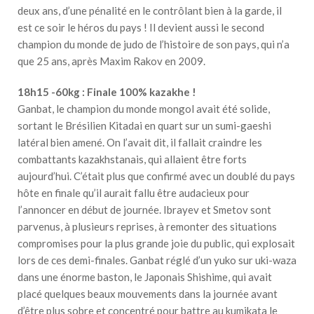
deux ans, d’une pénalité en le contrôlant bien à la garde, il
est ce soir le héros du pays ! Il devient aussi le second
champion du monde de judo de l’histoire de son pays, qui n’a
que 25 ans, après Maxim Rakov en 2009.
18h15 -60kg : Finale 100% kazakhe !
Ganbat, le champion du monde mongol avait été solide,
sortant le Brésilien Kitadai en quart sur un sumi-gaeshi
latéral bien amené. On l’avait dit, il fallait craindre les
combattants kazakhstanais, qui allaient être forts
aujourd’hui. C’était plus que confirmé avec un doublé du pays
hôte en finale qu’il aurait fallu être audacieux pour
l’annoncer en début de journée. Ibrayev et Smetov sont
parvenus, à plusieurs reprises, à remonter des situations
compromises pour la plus grande joie du public, qui explosait
lors de ces demi-finales. Ganbat réglé d’un yuko sur uki-waza
dans une énorme baston, le Japonais Shishime, qui avait
placé quelques beaux mouvements dans la journée avant
d’être plus sobre et concentré pour battre au kumikata le