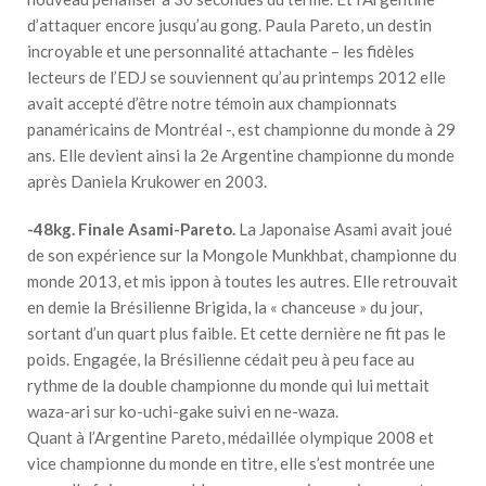
d’attaquer encore jusqu’au gong. Paula Pareto, un destin
incroyable et une personnalité attachante – les fidèles
lecteurs de l’EDJ se souviennent qu’au printemps 2012 elle
avait accepté d’être notre témoin aux championnats
panaméricains de Montréal -, est championne du monde à 29
ans. Elle devient ainsi la 2e Argentine championne du monde
après Daniela Krukower en 2003.
-48kg. Finale Asami-Pareto.
La Japonaise Asami avait joué
de son expérience sur la Mongole Munkhbat, championne du
monde 2013, et mis ippon à toutes les autres. Elle retrouvait
en demie la Brésilienne Brigida, la « chanceuse » du jour,
sortant d’un quart plus faible. Et cette dernière ne fit pas le
poids. Engagée, la Brésilienne cédait peu à peu face au
rythme de la double championne du monde qui lui mettait
waza-ari sur ko-uchi-gake suivi en ne-waza.
Quant à l’Argentine Pareto, médaillée olympique 2008 et
vice championne du monde en titre, elle s’est montrée une