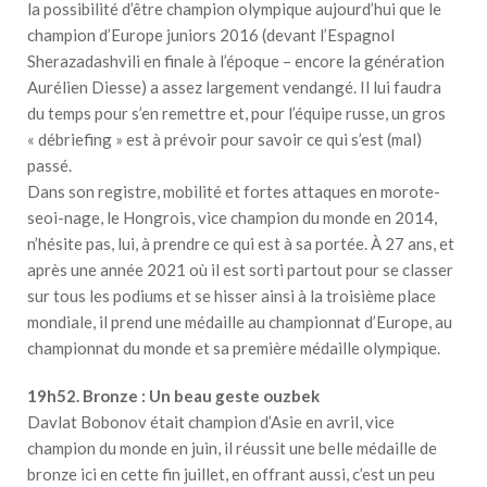
la possibilité d’être champion olympique aujourd’hui que le
champion d’Europe juniors 2016 (devant l’Espagnol
Sherazadashvili en finale à l’époque – encore la génération
Aurélien Diesse) a assez largement vendangé. Il lui faudra
du temps pour s’en remettre et, pour l’équipe russe, un gros
« débriefing » est à prévoir pour savoir ce qui s’est (mal)
passé.
Dans son registre, mobilité et fortes attaques en morote-
seoi-nage, le Hongrois, vice champion du monde en 2014,
n’hésite pas, lui, à prendre ce qui est à sa portée. À 27 ans, et
après une année 2021 où il est sorti partout pour se classer
sur tous les podiums et se hisser ainsi à la troisième place
mondiale, il prend une médaille au championnat d’Europe, au
championnat du monde et sa première médaille olympique.
19h52. Bronze : Un beau geste ouzbek
Davlat Bobonov était champion d’Asie en avril, vice
champion du monde en juin, il réussit une belle médaille de
bronze ici en cette fin juillet, en offrant aussi, c’est un peu