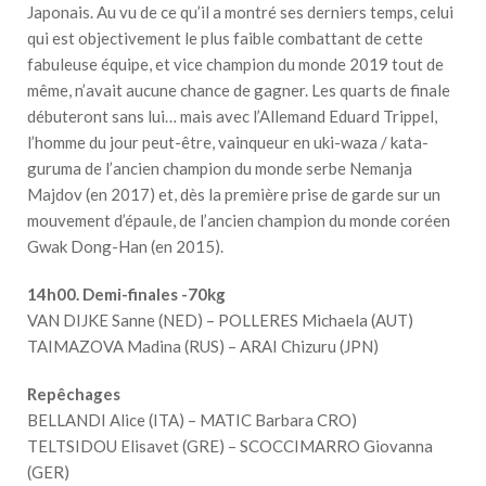
Japonais. Au vu de ce qu’il a montré ses derniers temps, celui
qui est objectivement le plus faible combattant de cette
fabuleuse équipe, et vice champion du monde 2019 tout de
même, n’avait aucune chance de gagner. Les quarts de finale
débuteront sans lui… mais avec l’Allemand Eduard Trippel,
l’homme du jour peut-être, vainqueur en uki-waza / kata-
guruma de l’ancien champion du monde serbe Nemanja
Majdov (en 2017) et, dès la première prise de garde sur un
mouvement d’épaule, de l’ancien champion du monde coréen
Gwak Dong-Han (en 2015).
14h00. Demi-finales -70kg
VAN DIJKE Sanne (NED) – POLLERES Michaela (AUT)
TAIMAZOVA Madina (RUS) – ARAI Chizuru (JPN)
Repêchages
BELLANDI Alice (ITA) – MATIC Barbara CRO)
TELTSIDOU Elisavet (GRE) – SCOCCIMARRO Giovanna
(GER)