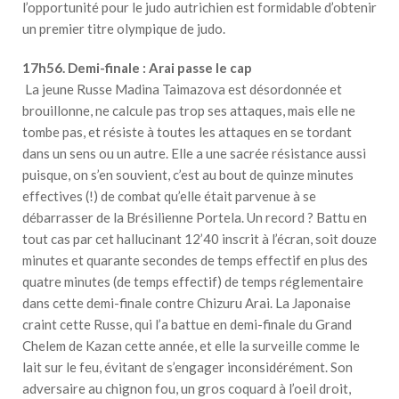
l’opportunité pour le judo autrichien est formidable d’obtenir
un premier titre olympique de judo.
17h56. Demi-finale : Arai passe le cap
La jeune Russe Madina Taimazova est désordonnée et
brouillonne, ne calcule pas trop ses attaques, mais elle ne
tombe pas, et résiste à toutes les attaques en se tordant
dans un sens ou un autre. Elle a une sacrée résistance aussi
puisque, on s’en souvient, c’est au bout de quinze minutes
effectives (!) de combat qu’elle était parvenue à se
débarrasser de la Brésilienne Portela. Un record ? Battu en
tout cas par cet hallucinant 12’40 inscrit à l’écran, soit douze
minutes et quarante secondes de temps effectif en plus des
quatre minutes (de temps effectif) de temps réglementaire
dans cette demi-finale contre Chizuru Arai. La Japonaise
craint cette Russe, qui l’a battue en demi-finale du Grand
Chelem de Kazan cette année, et elle la surveille comme le
lait sur le feu, évitant de s’engager inconsidérément. Son
adversaire au chignon fou, un gros coquard à l’oeil droit,