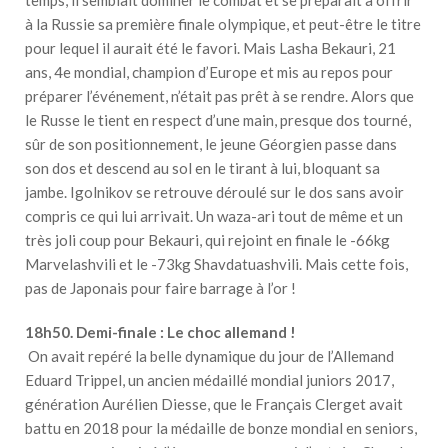
à la Russie sa première finale olympique, et peut-être le titre
pour lequel il aurait été le favori. Mais Lasha Bekauri, 21
ans, 4e mondial, champion d’Europe et mis au repos pour
préparer l’événement, n’était pas prêt à se rendre. Alors que
le Russe le tient en respect d’une main, presque dos tourné,
sûr de son positionnement, le jeune Géorgien passe dans
son dos et descend au sol en le tirant à lui, bloquant sa
jambe. Igolnikov se retrouve déroulé sur le dos sans avoir
compris ce qui lui arrivait. Un waza-ari tout de même et un
très joli coup pour Bekauri, qui rejoint en finale le -66kg
Marvelashvili et le -73kg Shavdatuashvili. Mais cette fois,
pas de Japonais pour faire barrage à l’or !
18h50. Demi-finale : Le choc allemand !
On avait repéré la belle dynamique du jour de l’Allemand
Eduard Trippel, un ancien médaillé mondial juniors 2017,
génération Aurélien Diesse, que le Français Clerget avait
battu en 2018 pour la médaille de bonze mondial en seniors,