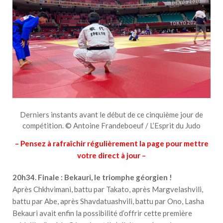
Derniers instants avant le début de ce cinquième jour de
compétition. © Antoine Frandeboeuf / L’Esprit du Judo
– Pensez à rafraîchir régulièrement la page pour mettre
votre direct à jour –
20h34. Finale : Bekauri, le triomphe géorgien !
Après Chkhvimani, battu par Takato, après Margvelashvili,
battu par Abe, après Shavdatuashvili, battu par Ono, Lasha
Bekauri avait enfin la possibilité d’offrir cette première