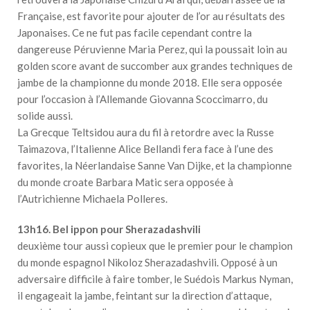
Française, est favorite pour ajouter de l’or au résultats des
Japonaises. Ce ne fut pas facile cependant contre la
dangereuse Péruvienne Maria Perez, qui la poussait loin au
golden score avant de succomber aux grandes techniques de
jambe de la championne du monde 2018. Elle sera opposée
pour l’occasion à l’Allemande Giovanna Scoccimarro, du
solide aussi.
La Grecque Teltsidou aura du fil à retordre avec la Russe
Taimazova, l’Italienne Alice Bellandi fera face à l’une des
favorites, la Néerlandaise Sanne Van Dijke, et la championne
du monde croate Barbara Matic sera opposée à
l’Autrichienne Michaela Polleres.
13h16. Bel ippon pour Sherazadashvili
deuxième tour aussi copieux que le premier pour le champion
du monde espagnol Nikoloz Sherazadashvili. Opposé à un
adversaire difficile à faire tomber, le Suédois Markus Nyman,
il engageait la jambe, feintant sur la direction d’attaque,