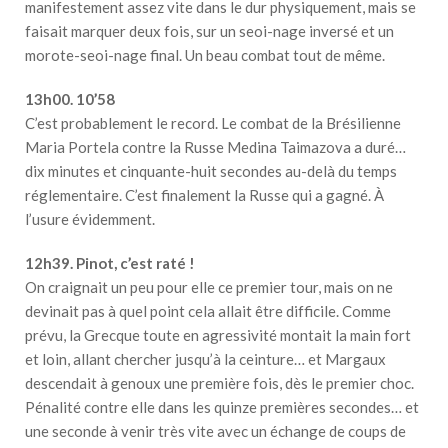
manifestement assez vite dans le dur physiquement, mais se
faisait marquer deux fois, sur un seoi-nage inversé et un
morote-seoi-nage final. Un beau combat tout de même.
13h00. 10’58
C’est probablement le record. Le combat de la Brésilienne
Maria Portela contre la Russe Medina Taimazova a duré…
dix minutes et cinquante-huit secondes au-delà du temps
réglementaire. C’est finalement la Russe qui a gagné. À
l’usure évidemment.
12h39. Pinot, c’est raté !
On craignait un peu pour elle ce premier tour, mais on ne
devinait pas à quel point cela allait être difficile. Comme
prévu, la Grecque toute en agressivité montait la main fort
et loin, allant chercher jusqu’à la ceinture… et Margaux
descendait à genoux une première fois, dès le premier choc.
Pénalité contre elle dans les quinze premières secondes… et
une seconde à venir très vite avec un échange de coups de