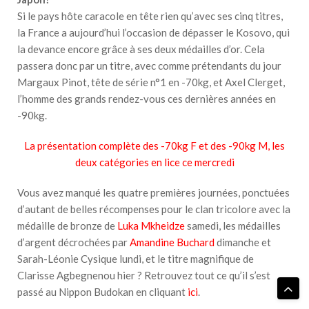
Si le pays hôte caracole en tête rien qu’avec ses cinq titres,
la France a aujourd’hui l’occasion de dépasser le Kosovo, qui
la devance encore grâce à ses deux médailles d’or. Cela
passera donc par un titre, avec comme prétendants du jour
Margaux Pinot, tête de série n°1 en -70kg, et Axel Clerget,
l’homme des grands rendez-vous ces dernières années en
-90kg.
La présentation complète des -70kg F et des -90kg M, les
deux catégories en lice ce mercredi
Vous avez manqué les quatre premières journées, ponctuées
d’autant de belles récompenses pour le clan tricolore avec la
médaille de bronze de
Luka Mkheidze
samedi, les médailles
d’argent décrochées par
Amandine Buchard
dimanche et
Sarah-Léonie Cysique
lundi, et le titre magnifique de
Clarisse Agbegnenou
hier ? Retrouvez tout ce qu’il s’est
passé au Nippon Budokan en cliquant
ici
.