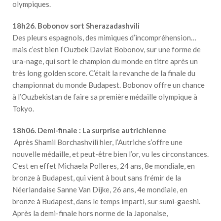
olympiques.
18h26. Bobonov sort Sherazadashvili
Des pleurs espagnols, des mimiques d’incompréhension…
mais c’est bien l’Ouzbek Davlat Bobonov, sur une forme de
ura-nage, qui sort le champion du monde en titre après un
très long golden score. C’était la revanche de la finale du
championnat du monde Budapest. Bobonov offre un chance
à l’Ouzbekistan de faire sa première médaille olympique à
Tokyo.
18h06. Demi-finale : La surprise autrichienne
Après Shamil Borchashvili hier, l’Autriche s’offre une
nouvelle médaille, et peut-être bien l’or, vu les circonstances.
C’est en effet Michaela Polleres, 24 ans, 8e mondiale, en
bronze à Budapest, qui vient à bout sans frémir de la
Néerlandaise Sanne Van Dijke, 26 ans, 4e mondiale, en
bronze à Budapest, dans le temps imparti, sur sumi-gaeshi.
Après la demi-finale hors norme de la Japonaise,