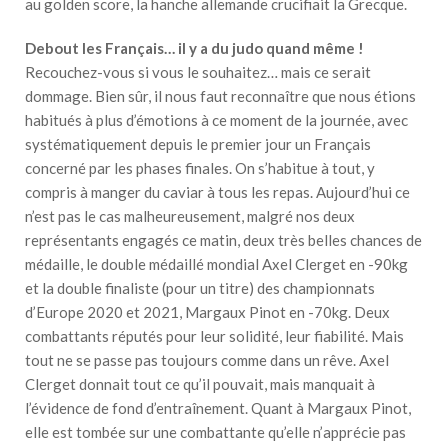
au golden score, la hanche allemande crucifiait la Grecque.
Debout les Français… il y a du judo quand même !
Recouchez-vous si vous le souhaitez… mais ce serait
dommage. Bien sûr, il nous faut reconnaître que nous étions
habitués à plus d’émotions à ce moment de la journée, avec
systématiquement depuis le premier jour un Français
concerné par les phases finales. On s’habitue à tout, y
compris à manger du caviar à tous les repas. Aujourd’hui ce
n’est pas le cas malheureusement, malgré nos deux
représentants engagés ce matin, deux très belles chances de
médaille, le double médaillé mondial Axel Clerget en -90kg
et la double finaliste (pour un titre) des championnats
d’Europe 2020 et 2021, Margaux Pinot en -70kg. Deux
combattants réputés pour leur solidité, leur fiabilité. Mais
tout ne se passe pas toujours comme dans un rêve. Axel
Clerget donnait tout ce qu’il pouvait, mais manquait à
l’évidence de fond d’entraînement. Quant à Margaux Pinot,
elle est tombée sur une combattante qu’elle n’apprécie pas