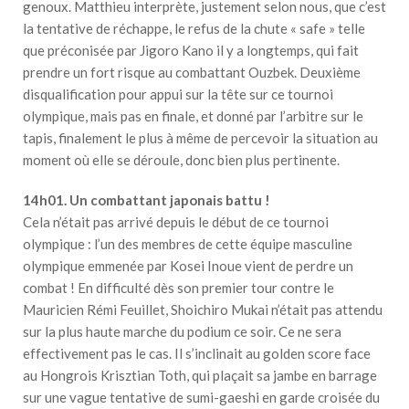
genoux. Matthieu interprète, justement selon nous, que c’est
la tentative de réchappe, le refus de la chute « safe » telle
que préconisée par Jigoro Kano il y a longtemps, qui fait
prendre un fort risque au combattant Ouzbek. Deuxième
disqualification pour appui sur la tête sur ce tournoi
olympique, mais pas en finale, et donné par l’arbitre sur le
tapis, finalement le plus à même de percevoir la situation au
moment où elle se déroule, donc bien plus pertinente.
14h01. Un combattant japonais battu !
Cela n’était pas arrivé depuis le début de ce tournoi
olympique : l’un des membres de cette équipe masculine
olympique emmenée par Kosei Inoue vient de perdre un
combat ! En difficulté dès son premier tour contre le
Mauricien Rémi Feuillet, Shoichiro Mukai n’était pas attendu
sur la plus haute marche du podium ce soir. Ce ne sera
effectivement pas le cas. Il s’inclinait au golden score face
au Hongrois Krisztian Toth, qui plaçait sa jambe en barrage
sur une vague tentative de sumi-gaeshi en garde croisée du