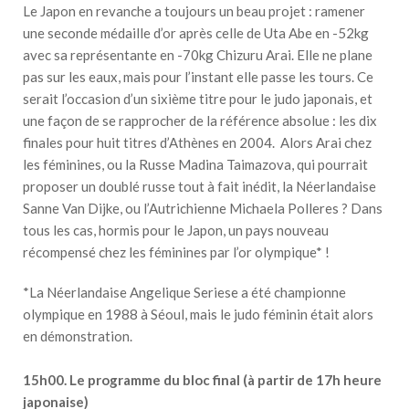
Le Japon en revanche a toujours un beau projet : ramener
une seconde médaille d’or après celle de Uta Abe en -52kg
avec sa représentante en -70kg Chizuru Arai. Elle ne plane
pas sur les eaux, mais pour l’instant elle passe les tours. Ce
serait l’occasion d’un sixième titre pour le judo japonais, et
une façon de se rapprocher de la référence absolue : les dix
finales pour huit titres d’Athènes en 2004. Alors Arai chez
les féminines, ou la Russe Madina Taimazova, qui pourrait
proposer un doublé russe tout à fait inédit, la Néerlandaise
Sanne Van Dijke, ou l’Autrichienne Michaela Polleres ? Dans
tous les cas, hormis pour le Japon, un pays nouveau
récompensé chez les féminines par l’or olympique* !
*La Néerlandaise Angelique Seriese a été championne
olympique en 1988 à Séoul, mais le judo féminin était alors
en démonstration.
15h00. Le programme du bloc final (à partir de 17h heure
japonaise)