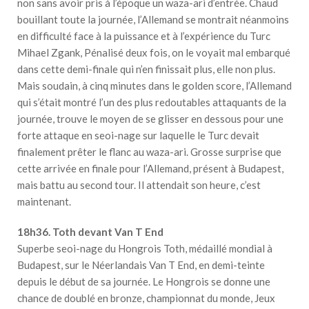
non sans avoir pris à l’époque un waza-ari d’entrée. Chaud
bouillant toute la journée, l’Allemand se montrait néanmoins
en difficulté face à la puissance et à l’expérience du Turc
Mihael Zgank, Pénalisé deux fois, on le voyait mal embarqué
dans cette demi-finale qui n’en finissait plus, elle non plus.
Mais soudain, à cinq minutes dans le golden score, l’Allemand
qui s’était montré l’un des plus redoutables attaquants de la
journée, trouve le moyen de se glisser en dessous pour une
forte attaque en seoi-nage sur laquelle le Turc devait
finalement prêter le flanc au waza-ari. Grosse surprise que
cette arrivée en finale pour l’Allemand, présent à Budapest,
mais battu au second tour. Il attendait son heure, c’est
maintenant.
18h36. Toth devant Van T End
Superbe seoi-nage du Hongrois Toth, médaillé mondial à
Budapest, sur le Néerlandais Van T End, en demi-teinte
depuis le début de sa journée. Le Hongrois se donne une
chance de doublé en bronze, championnat du monde, Jeux