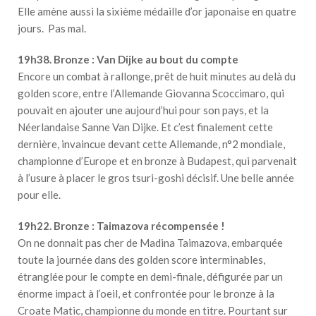
Elle amène aussi la sixième médaille d’or japonaise en quatre
jours. Pas mal.
19h38. Bronze : Van Dijke au bout du compte
Encore un combat à rallonge, prêt de huit minutes au delà du
golden score, entre l’Allemande Giovanna Scoccimaro, qui
pouvait en ajouter une aujourd’hui pour son pays, et la
Néerlandaise Sanne Van Dijke. Et c’est finalement cette
dernière, invaincue devant cette Allemande, n°2 mondiale,
championne d’Europe et en bronze à Budapest, qui parvenait
à l’usure à placer le gros tsuri-goshi décisif. Une belle année
pour elle.
19h22. Bronze : Taimazova récompensée !
On ne donnait pas cher de Madina Taimazova, embarquée
toute la journée dans des golden score interminables,
étranglée pour le compte en demi-finale, défigurée par un
énorme impact à l’oeil, et confrontée pour le bronze à la
Croate Matic, championne du monde en titre. Pourtant sur