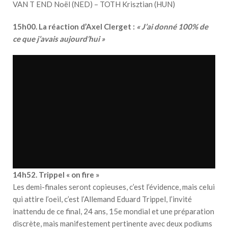
VAN T END Noël (NED) – TOTH Krisztian (HUN)
15h00. La réaction d’Axel Clerget :
« J’ai donné 100% de
ce que j’avais aujourd’hui »
14h52. Trippel « on fire »
Les demi-finales seront copieuses, c’est l’évidence, mais celui
qui attire l’oeil, c’est l’Allemand Eduard Trippel, l’invité
inattendu de ce final, 24 ans, 15e mondial et une préparation
discrète, mais manifestement pertinente avec deux podiums