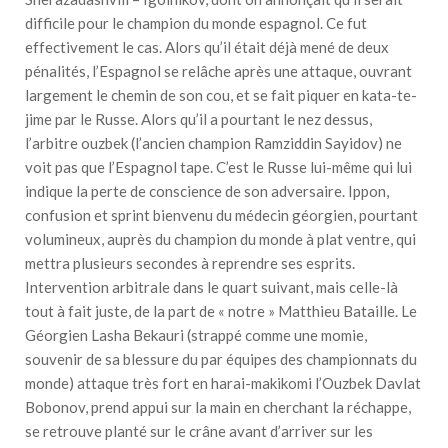
difficile pour le champion du monde espagnol. Ce fut
effectivement le cas. Alors qu’il était déjà mené de deux
pénalités, l’Espagnol se relâche après une attaque, ouvrant
largement le chemin de son cou, et se fait piquer en kata-te-
jime par le Russe. Alors qu’il a pourtant le nez dessus,
l’arbitre ouzbek (l’ancien champion Ramziddin Sayidov) ne
voit pas que l’Espagnol tape. C’est le Russe lui-même qui lui
indique la perte de conscience de son adversaire. Ippon,
confusion et sprint bienvenu du médecin géorgien, pourtant
volumineux, auprès du champion du monde à plat ventre, qui
mettra plusieurs secondes à reprendre ses esprits.
Intervention arbitrale dans le quart suivant, mais celle-là
tout à fait juste, de la part de « notre » Matthieu Bataille. Le
Géorgien Lasha Bekauri (strappé comme une momie,
souvenir de sa blessure du par équipes des championnats du
monde) attaque très fort en harai-makikomi l’Ouzbek Davlat
Bobonov, prend appui sur la main en cherchant la réchappe,
se retrouve planté sur le crâne avant d’arriver sur les