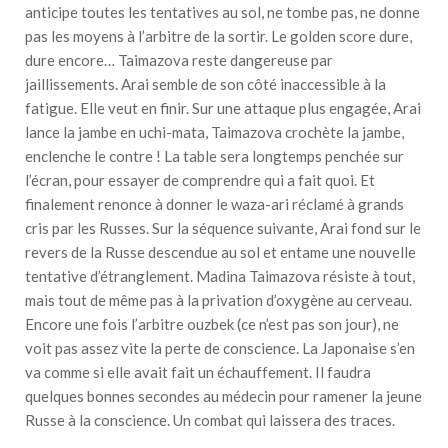
anticipe toutes les tentatives au sol, ne tombe pas, ne donne
pas les moyens à l’arbitre de la sortir. Le golden score dure,
dure encore… Taimazova reste dangereuse par
jaillissements. Arai semble de son côté inaccessible à la
fatigue. Elle veut en finir. Sur une attaque plus engagée, Arai
lance la jambe en uchi-mata, Taimazova crochète la jambe,
enclenche le contre ! La table sera longtemps penchée sur
l’écran, pour essayer de comprendre qui a fait quoi. Et
finalement renonce à donner le waza-ari réclamé à grands
cris par les Russes. Sur la séquence suivante, Arai fond sur le
revers de la Russe descendue au sol et entame une nouvelle
tentative d’étranglement. Madina Taimazova résiste à tout,
mais tout de même pas à la privation d’oxygène au cerveau.
Encore une fois l’arbitre ouzbek (ce n’est pas son jour), ne
voit pas assez vite la perte de conscience. La Japonaise s’en
va comme si elle avait fait un échauffement. Il faudra
quelques bonnes secondes au médecin pour ramener la jeune
Russe à la conscience. Un combat qui laissera des traces.