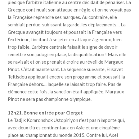
pied que l’arbitre italienne au centre décidait de pénaliser. La
Grecque continuait son attaque en règle, et on ne voyait pas
la Française reprendre ses marques. Au contraire, elle
semblait perdue, subissant la garde, les déplacements… La
Grecque avançait toujours et poussait la Française vers
l’extérieur, l’incitant à se jeter en attaque à genoux, bien
trop faible. L’arbitre centrale faisait le signe de devoir
remettre son judogi en place, la disqualification ! Mais elle
se ravisait et on se prenait à croire au réveil de Margaux
Pinot. C’était maintenant. La séquence suivante, Elisavet
Teltisdou appliquait encore son programme et poussait la
Française dehors… laquelle se laissait trop faire. Pas de
clémence cette fois, la sanction était appliquée. Margaux
Pinot ne sera pas championne olympique.
12h21. Bonne entrée pour Clerget
Le Tadjik Komronshok Ustopiriyon n’est pas n’importe qui,
avec deux titres continentaux en Asie et une cinquième
place au championnat du monde 2015. Contre lui, Axel