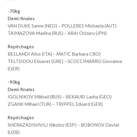
-70kg
Demi-finales
VAN DIJKE Sanne (NED) – POLLERES Michaela (AUT)
TAIMAZOVA Madina (RUS) – ARAI Chizuru (JPN)
Repêchages
BELLANDI Alice (ITA) – MATIC Barbara CRO)
TELTSIDOU Elisavet (GRE) – SCOCCIMARRO Giovanna
(GER)
-90kg
Demi-finales
IGOLNIKOV Mikhail (RUS) – BEKAURI Lasha (GEO)
ZGANK Mihael (TUR) – TRIPPEL Eduard (GER)
Repêchages
SHERAZADISHVILI Nikoloz (ESP) – BOBONOV Davlat
(UZB)