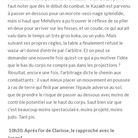
faut noter que dès le début du combat, le Kazakh est parvenu
à passer en dessous pour un morote-seoi-nage splendide,
mais si haut que Mehdiyev a pu trouver le réflexe de se plier
en deux pour arriver sur les fesses, et un coude, ce qui aurait
valu dans le temps un très gros koka, ou un yuko. Mais
suivant ses propres règles, la table a finalement refusé le
waza-ari donné d’entrée par l’arbitre. Et on peut se
demander une nouvelle fois qu’est-ce qui a pu motiver l’idée
que le bas du corps ne compte pas dans les projections ?
Résultat, encore une fois, l’arbitrage dicte le chemin aux
combattants : il vaut mieux placer un mouvement en poussée
à ras de terre qui finit par amener l’épaule adverse au sol,
que de prendre le risque de passer au dessous avec moins de
contrôle potentiel sur le haut du corps. Sauf bien sûr que
c’est beaucoup moins spectaculaire, moins projeté, moins
judo. Tant pis.
10h30. Après l’or de Clarisse, le rapproché avec le
Japon?