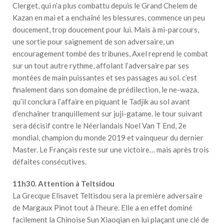
Clerget, qui n’a plus combattu depuis le Grand Chelem de
Kazan en mai et a enchaîné les blessures, commence un peu
doucement, trop doucement pour lui. Mais à mi-parcours,
une sortie pour saignement de son adversaire, un
encouragement tombé des tribunes, Axel reprend le combat
sur un tout autre rythme, affolant l’adversaire par ses
montées de main puissantes et ses passages au sol. c’est
finalement dans son domaine de prédilection, le ne-waza,
qu’il conclura l’affaire en piquant le Tadjik au sol avant
d’enchaîner tranquillement sur juji-gatame. le tour suivant
sera décisif contre le Néerlandais Noel Van T End, 2e
mondial, champion du monde 2019 et vainqueur du dernier
Master. Le Français reste sur une victoire… mais après trois
défaites consécutives.
11h30. Attention à Teltsidou
La Grecque Elisavet Teltisdou sera la première adversaire
de Margaux Pinot tout à l’heure. Elle a en effet dominé
facilement la Chinoise Sun Xiaoqian en lui plaçant une clé de