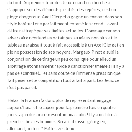
du tout. Au premier tour des Jeux, quand on cherche à
s’appuyer sur des éléments positifs, des repères, c’est un
piège dangereux. Axel Clerget a gagné un combat dans son
style habituel et a parfaitement entamé le second… avant
d’être rattrapé par ses limites actuelles. Dommage car son
adversaire néerlandais n’était pas au mieux non plus et le
tableau paraissait tout à fait accessible à un Axel Clerget en
pleine possession de ses moyens. Margaux Pinot a subi la
conjonction de ce tirage un peu compliqué pour elle, d’un
arbitrage étonnamment rapide à sanctionner (même si il n’y a
pas de scandale)… et sans doute de l’immense pression que
fait peser cette compétition tout à fait à part. Les Jeux, ce
n’est pas pareil.
Hélas, la France n’a donc plus de représentant engagé
aujourd’hui… et le Japon, pour la première fois en quatre
jours, a perdu son représentant masculin ! Il y a un titre à
prendre chez les hommes. Sera-t-il russe, géorgien,
allemand, ou turc ? Faites vos Jeux.