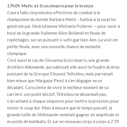
17h09. Matic et Scoccimarro pour le bronze
Il aura fallu cinq minutes effectives de combat à la
championne du monde Barbara Matic – battue à la surprise
générale par l’Autrichienne Michaela Polleres — pour venir à
bout de la grande Italienne Alice Bellandi en finale de
repêchages, sur un puissant o-uchi-gari ken-ken. La voici en
petite finale, avec une nouvelle chance de médaille
olympique.
C’est aussi le cas de Giovanna Scoccimarro, une grande
droitière Allemande, qui subissait elle aussi la foudre du bras
puissant de la Grecque Elisavet Teltsidou, mais parvenait
bien mieux que Margaux Pinot à s’en dégager en se
décalant. Consciente de vivre le meilleur moment de sa
carrière, son point décisif, Teltsidou ne désarmait pas,
s’arrachant à chaque séquence pour mettre la pression, pour
tenter le coup dur. Mais à mesure que le temps passait, la
grande taille de l’Allemande semblait gagner en amplitude et
en poids de kumikata. Et sur un nouveau corps à corps à 2’39