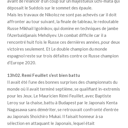
avant de relancer d’un coup sur un majestueux uchi-mata qui
déposait le Suédois sur le sommet des épaule.
Mais les travaux de Nikoloz ne sont pas achevés car il doit
affronter au tour suivant, la finale de tableau, le redoutable
Russe Mikhail Igolnikov, qui domine en techniques de jambe
l’Azerbaidjanais Mehdiyev. Un combat difficile car il a
rencontré huit fois le Russe ces dernières années, pour deux
victoires seulement. Et Le double champion du monde
espagnol reste sur trois défaites contre ce Russe champion
d’Europe 2020.
13h02. Remi Feuillet s’est bien battu
Il avait été l’une des bonnes surprises des championnats du
monde où il avait terminé septième, se qualifiant in-extremis
pour les Jeux. Le Mauricien Rémi Feuillet, avec Baptiste
Leroy sur la chaise, battu à Budapest par le Japonais Kenta
Nagasawa sans démériter, se retrouvait confronté d’entrée
au Japonais Shoichiro Mukai. Il faisait honneur à sa
sélection en attaquant le Japonais, lequel était