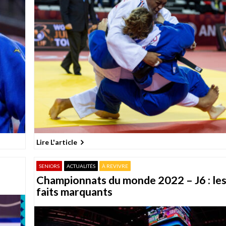
Lire L'article
SENIORS
ACTUALITÉS
À REVIVRE
Championnats du monde 2022 – J6 : le
faits marquants