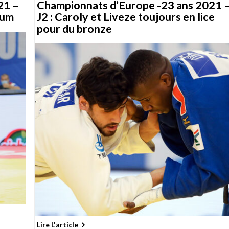
21 –
Championnats d’Europe -23 ans 2021 
ium
J2 : Caroly et Liveze toujours en lice
pour du bronze
Lire L'article