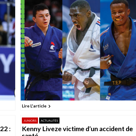
Lire L'article
JUNIORS
ACTUALITÉS
22 :
Kenny Liveze victime d’un accident de
santé