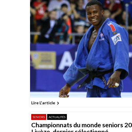
Lire L'article
SENIORS
ACTUALITÉS
Championnats du monde seniors 20
Livèze, dernier sélectionné