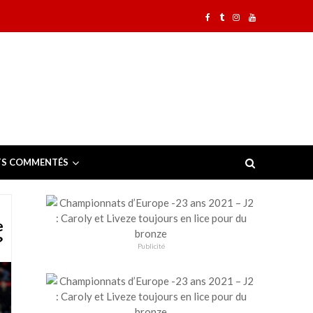
TS COMMENTÉS
e
?
Publicité