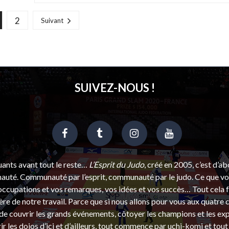
2
Suivant
SUIVEZ-NOUS !
uants avant tout le reste…
L’Esprit du Judo
, créé en 2005, c’est d’a
uté. Communauté par l’esprit, communauté par le judo. Ce que vou
ccupations et vos remarques, vos idées et vos succès… Tout cela f
ère de notre travail. Parce que si nous allons pour vous aux quatre 
e couvrir les grands événements, côtoyer les champions et les exp
r les dojos d’ici et d’ailleurs, tout commence par uchi-komi et tout 